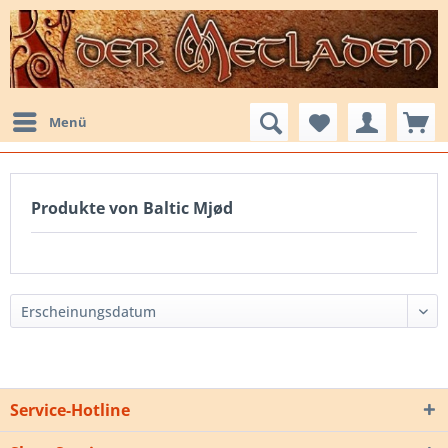
Menü
Produkte von Baltic Mjød
Service-Hotline