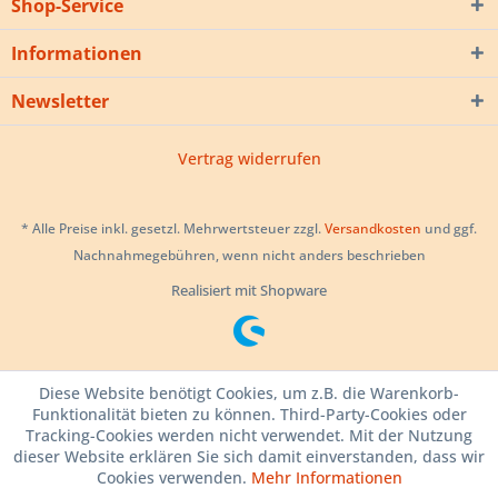
Shop-Service
Informationen
Newsletter
Vertrag widerrufen
* Alle Preise inkl. gesetzl. Mehrwertsteuer zzgl.
Versandkosten
und ggf.
Nachnahmegebühren, wenn nicht anders beschrieben
Realisiert mit Shopware
Diese Website benötigt Cookies, um z.B. die Warenkorb-
Funktionalität bieten zu können. Third-Party-Cookies oder
Tracking-Cookies werden nicht verwendet. Mit der Nutzung
dieser Website erklären Sie sich damit einverstanden, dass wir
Cookies verwenden.
Mehr Informationen