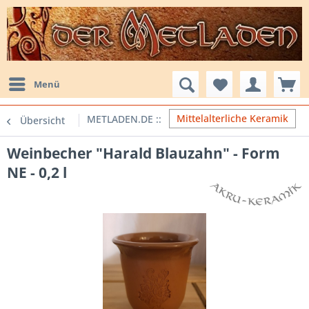
Menü
Mittelalterliche Keramik
Übersicht
Weinbecher "Harald Blauzahn" - Form
NE - 0,2 l