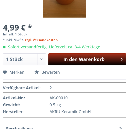
4,99 € *
Inhalt:
1 Stück
* inkl. MwSt.
zzgl. Versandkosten
Sofort versandfertig, Lieferzeit ca. 3-4 Werktage
In den
Warenkorb
Merken
Bewerten
Verfügbare Artikel
:
2
Artikel-Nr.:
AK-00010
Gewicht
:
0.5 kg
Hersteller
:
AKRU Keramik GmbH
Beschreibung