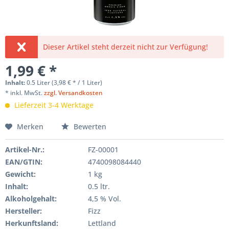
Dieser Artikel steht derzeit nicht zur Verfügung!
1,99 € *
Inhalt:
0.5 Liter (3,98 € * / 1 Liter)
* inkl. MwSt.
zzgl. Versandkosten
Lieferzeit 3-4 Werktage
Merken
Bewerten
Artikel-Nr.:
FZ-00001
EAN/GTIN:
4740098084440
Gewicht
:
1 kg
Inhalt
:
0.5 ltr.
Alkoholgehalt:
4,5 % Vol.
Hersteller
:
Fizz
Herkunftsland:
Lettland