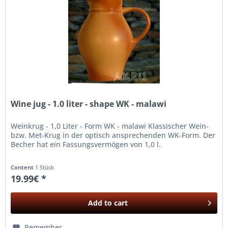
Wine jug - 1.0 liter - shape WK - malawi
Weinkrug - 1,0 Liter - Form WK - malawi Klassischer Wein-
bzw. Met-Krug in der optisch ansprechenden WK-Form. Der
Becher hat ein Fassungsvermögen von 1,0 l.
Content
1 Stück
19.99€ *
Add to
cart
Remember