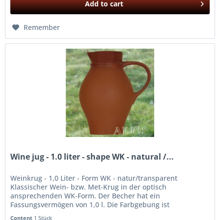
Add to
cart
Remember
Wine jug - 1.0 liter - shape WK - natural /...
Weinkrug - 1,0 Liter - Form WK - natur/transparent
Klassischer Wein- bzw. Met-Krug in der optisch
ansprechenden WK-Form. Der Becher hat ein
Fassungsvermögen von 1,0 l. Die Farbgebung ist
natur/transparent; das heißt, der Kruger ist innen...
Content
1 Stück