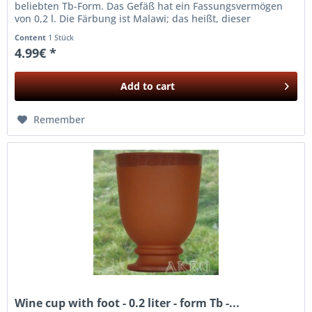
beliebten Tb-Form. Das Gefäß hat ein Fassungsvermögen
von 0,2 l. Die Färbung ist Malawi; das heißt, dieser
Weinbecher ist...
Content
1 Stück
4.99€ *
Add to
cart
Remember
Wine cup with foot - 0.2 liter - form Tb -...