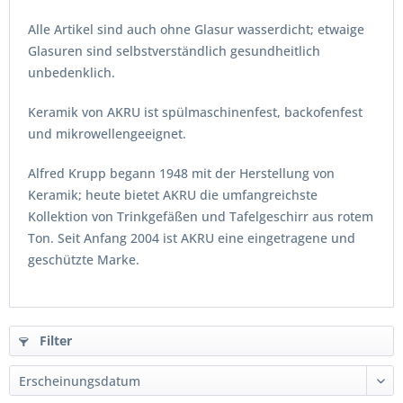
Alle Artikel sind auch ohne Glasur wasserdich
t; etwaige
Glasuren sind selbstverständlich gesundheitlich
unbedenklich.
Keramik von AKRU ist spülmaschi
nenfest, backofenfe
st
und mikrowelle
ngeeignet.
Alfred Krupp begann 1948 mit der Herstellung von
Keramik; h
eute bietet AKRU die umfangreichste
Kollektion von Trinkgefäßen und Tafelgeschirr aus rotem
Ton. Seit Anfang 2004 ist AKRU eine eingetragene und
geschützte Marke.
Filter