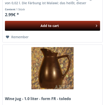
von 0,02 l. Die Färbung ist Malawi; das heißt, dieser
Weinbecher ist komplett mit...
Content
1 Stück
2.99€ *
Add to
cart
Remember
Wine jug - 1.0 liter - form FR - toledo