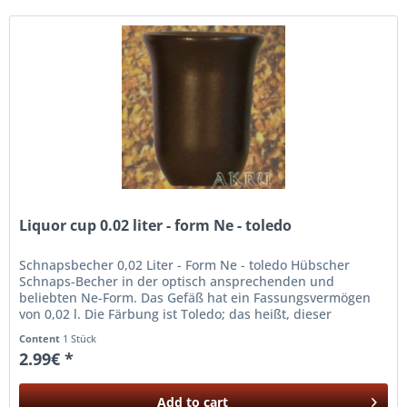
Liquor cup 0.02 liter - form Ne - toledo
Schnapsbecher 0,02 Liter - Form Ne - toledo Hübscher
Schnaps-Becher in der optisch ansprechenden und
beliebten Ne-Form. Das Gefäß hat ein Fassungsvermögen
von 0,02 l. Die Färbung ist Toledo; das heißt, dieser
Weinbecher ist komplett mit...
Content
1 Stück
2.99€ *
Add to
cart