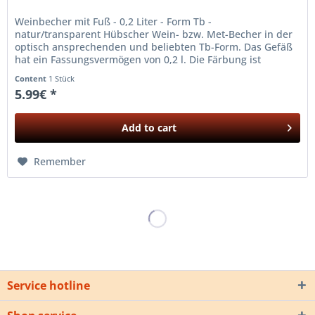
Weinbecher mit Fuß - 0,2 Liter - Form Tb -
natur/transparent Hübscher Wein- bzw. Met-Becher in der
optisch ansprechenden und beliebten Tb-Form. Das Gefäß
hat ein Fassungsvermögen von 0,2 l. Die Färbung ist
Natur/transparent; das heißt,...
Content
1 Stück
5.99€ *
Add to
cart
Remember
Service hotline