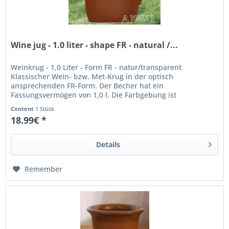
Wine jug - 1.0 liter - shape FR - natural /...
Weinkrug - 1,0 Liter - Form FR - natur/transparent
Klassischer Wein- bzw. Met-Krug in der optisch
ansprechenden FR-Form. Der Becher hat ein
Fassungsvermögen von 1,0 l. Die Farbgebung ist
natur/transparent; das heißt, der Kruger ist innen...
Content
1 Stück
18.99€ *
Details
Remember