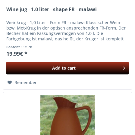
Wine jug - 1.0 liter - shape FR - malawi
Weinkrug - 1,0 Liter - Form FR - malawi Klassischer Wein-
bzw. Met-Krug in der optisch ansprechenden FR-Form. Der
Becher hat ein Fassungsvermögen von 1,0 l. Die
Farbgebung ist malawi; das heißt, der Kruger ist komplett
hell glasiert!
Content
1 Stück
19.99€ *
Add to
cart
Remember