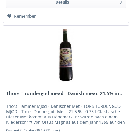
Details
Remember
Thors Thundergod mead - Danish mead 21.5% in...
Thors Hammer Mjød - Dänischer Met - TORS TURDENGUD
MJØD - Thors Donnergott Met - 21,5 % - 0,75 l Glasflasche
Dieser Met kommt aus Dänemark. Er wurde nach einem
Niederschrift von Olaus Magnus aus dem Jahr 1555 auf den
jütländischen...
Content
0.75 Liter
(30.65€*/1 Liter)