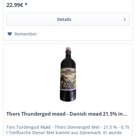
22.99€ *
Details
Remember
Thors Thundergod mead - Danish mead 21.5% in...
Tors Turdengud Mjød - Thors Donnergott Met - 21,5 % - 0,75
l Tonflasche Dieser Met kommt aus Dänemark. Er wurde