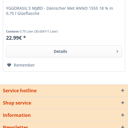
YGGDRASIL´S MJØD - Dänischer Met ANNO 1555 18 % in
0,75 l Glasflasche
Content
0.75 Liter
(30.65€*/1 Liter)
22.99€ *
Details
Remember
Service hotline
Shop service
Information
Newsletter