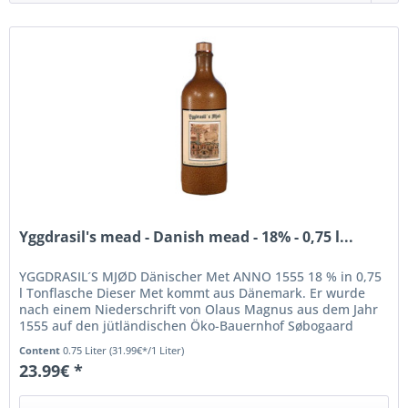
Yggdrasil's mead - Danish mead - 18% - 0,75 l...
YGGDRASIL´S MJØD Dänischer Met ANNO 1555 18 % in 0,75
l Tonflasche Dieser Met kommt aus Dänemark. Er wurde
nach einem Niederschrift von Olaus Magnus aus dem Jahr
1555 auf den jütländischen Öko-Bauernhof Søbogaard
gebraut!
Content
0.75 Liter
(31.99€*/1 Liter)
23.99€ *