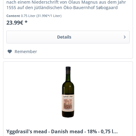
nach einem Niederschrift von Olaus Magnus aus dem Jahr
1555 auf den jütländischen Öko-Bauernhof Søbogaard
gebraut! Gebraut...
Content
0.75 Liter
(31.99€*/1 Liter)
23.99€ *
Details
Remember
Yggdrasil's mead - Danish mead - 18% - 0,75 l...