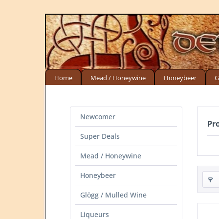
Home
Mead / Honeywine
Honeybeer
G
Newcomer
Pr
Super Deals
Mead / Honeywine
Honeybeer
Glögg / Mulled Wine
Liqueurs