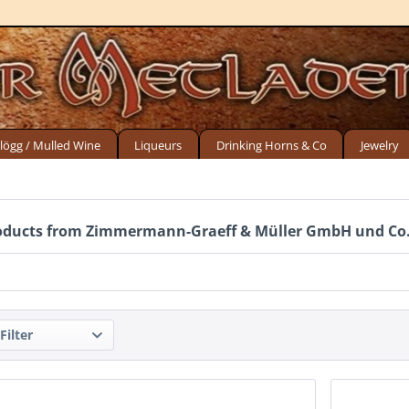
lögg / Mulled Wine
Liqueurs
Drinking Horns & Co
Jewelry
oducts from Zimmermann-Graeff & Müller GmbH und Co
Filter