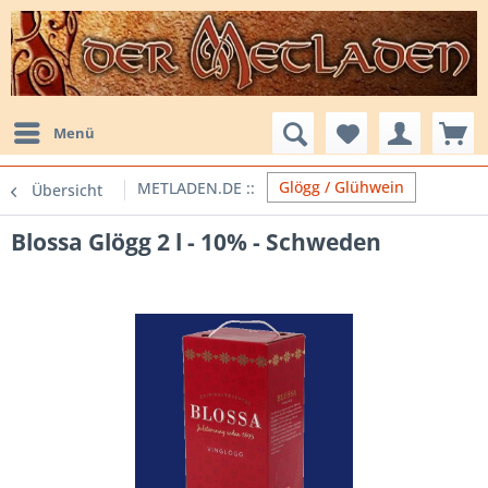
Menü
Glögg / Glühwein
Übersicht
Blossa Glögg 2 l - 10% - Schweden