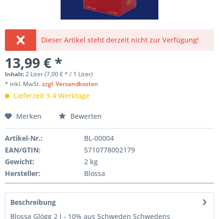
Dieser Artikel steht derzeit nicht zur Verfügung!
13,99 € *
Inhalt:
2 Liter (7,00 € * / 1 Liter)
* inkl. MwSt.
zzgl. Versandkosten
Lieferzeit 3-4 Werktage
Merken
Bewerten
Artikel-Nr.:
BL-00004
EAN/GTIN:
5710778002179
Gewicht
:
2 kg
Hersteller
:
Blossa
Beschreibung
Blossa Glögg 2 l - 10% aus Schweden Schwedens