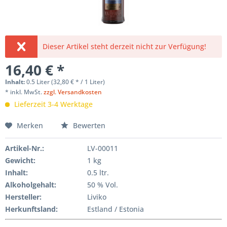
Dieser Artikel steht derzeit nicht zur Verfügung!
16,40 € *
Inhalt:
0.5 Liter (32,80 € * / 1 Liter)
* inkl. MwSt.
zzgl. Versandkosten
Lieferzeit 3-4 Werktage
Merken
Bewerten
Artikel-Nr.:
LV-00011
Gewicht
:
1 kg
Inhalt
:
0.5 ltr.
Alkoholgehalt:
50 % Vol.
Hersteller
:
Liviko
Herkunftsland:
Estland / Estonia