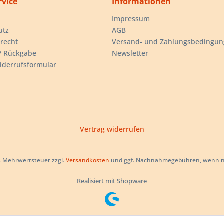
rvice
Informationen
Impressum
utz
AGB
recht
Versand- und Zahlungsbedingu
/ Rückgabe
Newsletter
iderrufsformular
Vertrag widerrufen
zl. Mehrwertsteuer zzgl.
Versandkosten
und ggf. Nachnahmegebühren, wenn ni
Realisiert mit Shopware