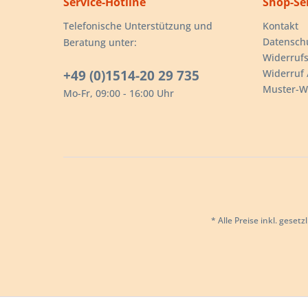
Service-Hotline
Shop-Se
Telefonische Unterstützung und
Kontakt
Datensch
Beratung unter:
Widerrufs
+49 (0)1514-20 29 735
Widerruf 
Muster-W
Mo-Fr, 09:00 - 16:00 Uhr
* Alle Preise inkl. geset