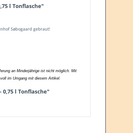
75 l Tonflasche"
rnhof Søbogaard gebraut!
rung an Minderjährige ist nicht möglich. Mit
svoll im Umgang mit diesem Artikel.
 0,75 l Tonflasche"