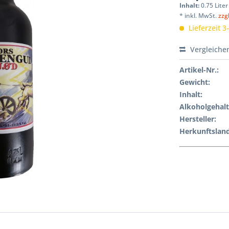
Inhalt:
0.75 Liter
* inkl. MwSt.
zzg
Lieferzeit 3
Vergleiche
Artikel-Nr.:
Gewicht
:
Inhalt
:
Alkoholgehalt
Hersteller
:
Herkunftsland