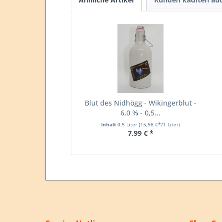
Blut des Nidhögg - Wikingerblut -
6,0 % - 0,5...
Inhalt
0.5 Liter
(15,98 €*/1 Liter)
7,99 € *