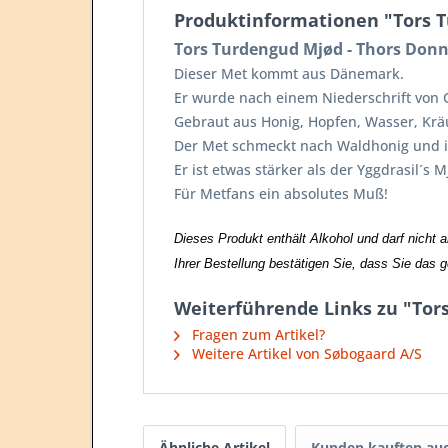
Produktinformationen "Tors Tu
Tors Turdengud Mjød - Thors Donner
Dieser Met kommt aus Dänemark.
Er wurde nach einem Niederschrift von
Gebraut aus Honig, Hopfen, Wasser, Krä
Der Met schmeckt nach Waldhonig und is
Er ist etwas stärker als der Yggdrasil´s
Für Metfans ein absolutes Muß!
Dieses Produkt enthält Alkohol und darf nicht 
Ihrer Bestellung bestätigen Sie, dass Sie das 
Weiterführende Links zu "Tors
Fragen zum Artikel?
Weitere Artikel von Søbogaard A/S
Ähnliche Artikel
Kunden kauften au