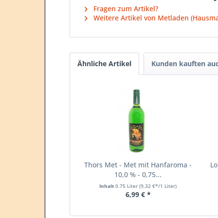
Fragen zum Artikel?
Weitere Artikel von Metladen (Hausm
Ähnliche Artikel
Kunden kauften au
Thors Met - Met mit Hanfaroma -
Lo
10,0 % - 0,75...
Inhalt
0.75 Liter
(9,32 €*/1 Liter)
6,99 € *