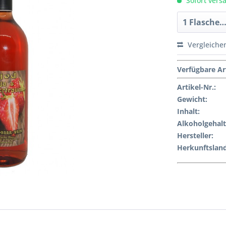
Sofort versa
Vergleiche
Verfügbare Ar
Artikel-Nr.:
Gewicht
:
Inhalt
:
Alkoholgehalt
Hersteller
:
Herkunftsland