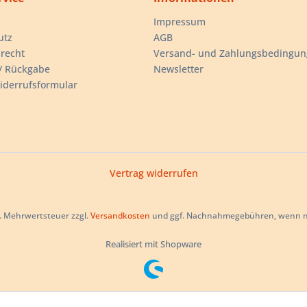
Impressum
utz
AGB
recht
Versand- und Zahlungsbedingu
/ Rückgabe
Newsletter
iderrufsformular
Vertrag widerrufen
zl. Mehrwertsteuer zzgl.
Versandkosten
und ggf. Nachnahmegebühren, wenn ni
Realisiert mit Shopware