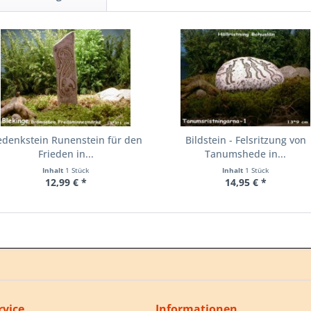
denkstein Runenstein für den
Bildstein - Felsritzung von
Frieden in...
Tanumshede in...
Inhalt
1 Stück
Inhalt
1 Stück
12,99 € *
14,95 € *
rvice
Informationen