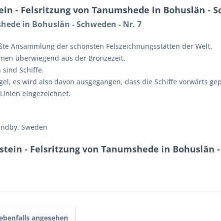
in - Felsritzung von Tanumshede in Bohuslän - S
shede in Bohuslän - Schweden - Nr. 7
ößte Ansammlung der schönsten Felszeichnungsstätten der Welt.
mmen überwiegend aus der Bronzezeit.
sind Schiffe.
gel,
es wird also davon ausgegangen, dass die Schiffe vorwärts ge
 Linien eingezeichnet.
Sandby, Sweden
stein - Felsritzung von Tanumshede in Bohuslän -
ebenfalls angesehen