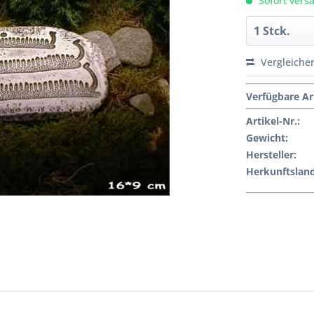
Sofort versa
Vergleiche
Verfügbare Ar
Artikel-Nr.:
Gewicht
:
Hersteller
:
Herkunftsland