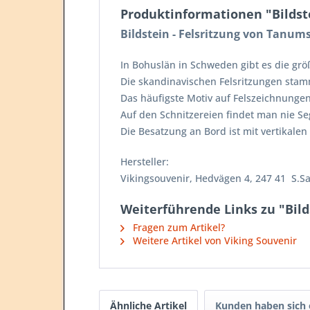
Produktinformationen "Bildste
Bildstein - Felsritzung von Tanum
In Bohuslän in Schweden gibt es die gr
Die skandinavischen Felsritzungen sta
Das häufigste Motiv auf Felszeichnungen 
Auf den Schnitzereien findet man nie Se
Die Besatzung an Bord ist mit vertikalen
Hersteller:
Vikingsouvenir, Hedvägen 4, 247 41 S.
Weiterführende Links zu "Bild
Fragen zum Artikel?
Weitere Artikel von Viking Souvenir
Ähnliche Artikel
Kunden haben sich 