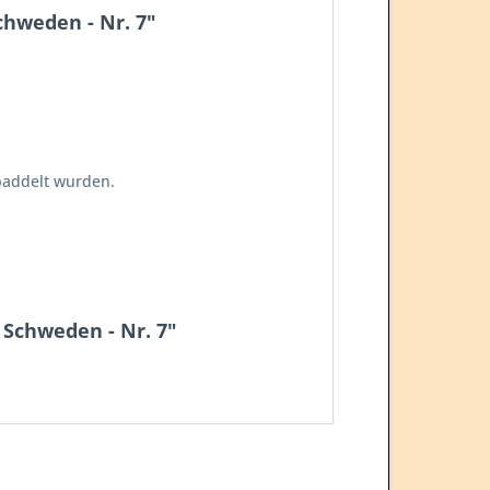
chweden - Nr. 7"
paddelt wurden.
 Schweden - Nr. 7"