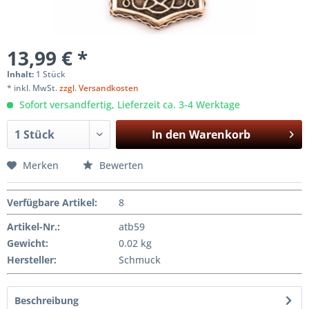
13,99 € *
Inhalt:
1 Stück
* inkl. MwSt.
zzgl. Versandkosten
Sofort versandfertig, Lieferzeit ca. 3-4 Werktage
In den
Warenkorb
Merken
Bewerten
Verfügbare Artikel
:
8
Artikel-Nr.:
atb59
Gewicht
:
0.02 kg
Hersteller
:
Schmuck
Beschreibung