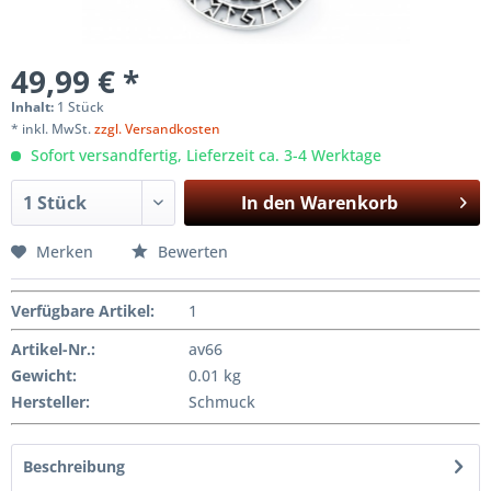
49,99 € *
Inhalt:
1 Stück
* inkl. MwSt.
zzgl. Versandkosten
Sofort versandfertig, Lieferzeit ca. 3-4 Werktage
In den
Warenkorb
Merken
Bewerten
Verfügbare Artikel
:
1
Artikel-Nr.:
av66
Gewicht
:
0.01 kg
Hersteller
:
Schmuck
Beschreibung