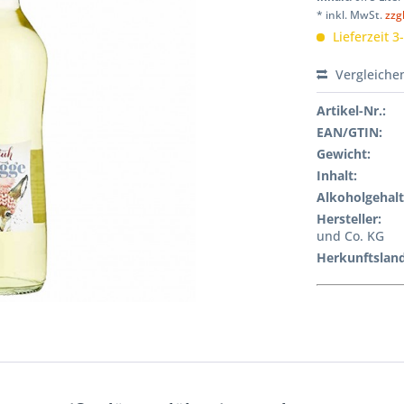
* inkl. MwSt.
zzg
Lieferzeit 3
Vergleiche
Artikel-Nr.:
EAN/GTIN:
Gewicht
:
Inhalt
:
Alkoholgehalt
Hersteller
:
und Co. KG
Herkunftsland