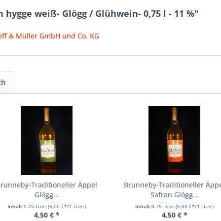
 hygge weiß- Glögg / Glühwein- 0,75 l - 11 %"
eff & Müller GmbH und Co. KG
ch
runneby-Traditioneller Äppel
Brunneby-Traditioneller Äpp
Glögg...
Safran Glögg...
Inhalt
0.75 Liter
(6,00 €*/1 Liter)
Inhalt
0.75 Liter
(6,00 €*/1 Liter)
4,50 € *
4,50 € *