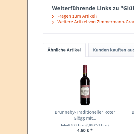
Weiterführende Links zu "Glüh
Fragen zum Artikel?
Weitere Artikel von Zimmermann-Gra
Ähnliche Artikel
Kunden kauften au
Brunneby-Traditioneller Roter
B
Glögg mit...
Inhalt
0.75 Liter
(6,00 €*/1 Liter)
4,50 € *