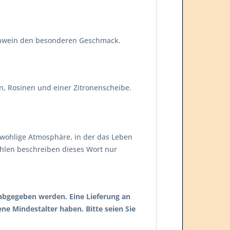
ühwein den besonderen Geschmack.
n, Rosinen und einer Zitronenscheibe.
 wohlige Atmosphäre, in der das Leben
ühlen beschreiben dieses Wort nur
 abgegeben werden. Eine Lieferung an
ene Mindestalter haben. Bitte seien Sie