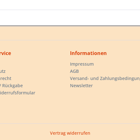
rvice
Informationen
Impressum
utz
AGB
recht
Versand- und Zahlungsbedingu
/ Rückgabe
Newsletter
iderrufsformular
Vertrag widerrufen