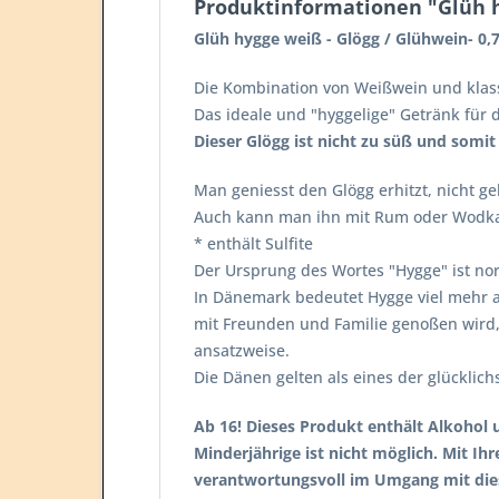
Produktinformationen "Glüh hy
Glüh hygge weiß - Glögg / Glühwein- 0,7
Die Kombination von Weißwein und klas
Das ideale und "hyggelige" Getränk für di
Dieser Glögg ist nicht zu süß und somi
Man geniesst den Glögg erhitzt, nicht g
Auch kann man ihn mit Rum oder Wodka
* enthält Sulfite
Der Ursprung des Wortes "Hygge" ist nor
In Dänemark bedeutet Hygge viel mehr a
mit Freunden und Familie genoßen wird,
ansatzweise.
Die Dänen gelten als eines der glücklichs
Ab 16! Dieses Produkt enthält Alkohol 
Minderjährige ist nicht möglich. Mit Ihr
verantwortungsvoll im Umgang mit die