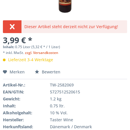
Dieser Artikel steht derzeit nicht zur Verfügung!
3,99 € *
Inhalt:
0.75 Liter (5,32 € * / 1 Liter)
* inkl. MwSt.
zzgl. Versandkosten
Lieferzeit 3-4 Werktage
Merken
Bewerten
Artikel-Nr.:
TW-2582069
EAN/GTIN:
5727512520615
Gewicht
:
1.2 kg
Inhalt
:
0.75 ltr.
Alkoholgehalt:
10 % Vol.
Hersteller
:
Taster Wine
Herkunftsland:
Dänemark / Denmark