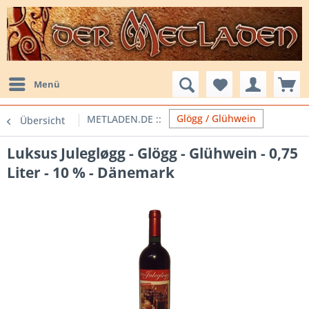
Menü
Glögg / Glühwein
Übersicht
Luksus Julegløgg - Glögg - Glühwein - 0,75
Liter - 10 % - Dänemark