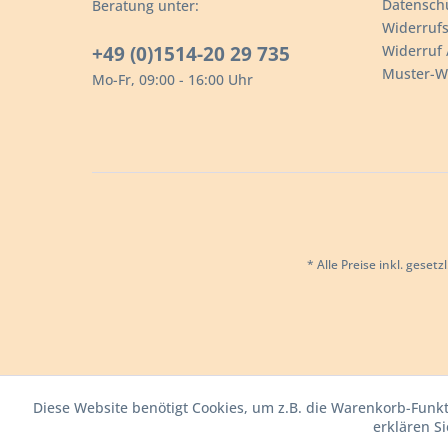
Datensch
Beratung unter:
Widerrufs
+49 (0)1514-20 29 735
Widerruf 
Muster-W
Mo-Fr, 09:00 - 16:00 Uhr
* Alle Preise inkl. geset
Diese Website benötigt Cookies, um z.B. die Warenkorb-Funkt
erklären S