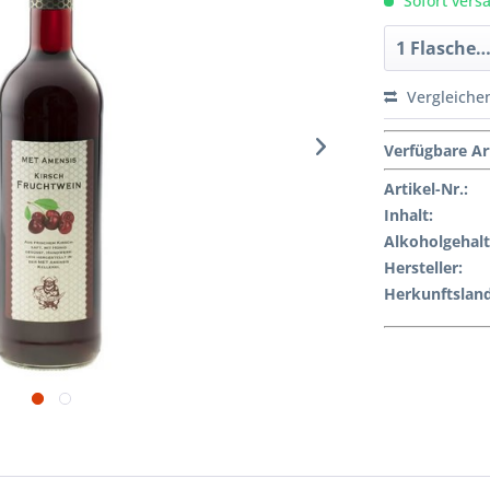
Sofort versa
Vergleiche
Verfügbare Ar
Artikel-Nr.:
Inhalt
:
Alkoholgehalt
Hersteller
:
Herkunftsland