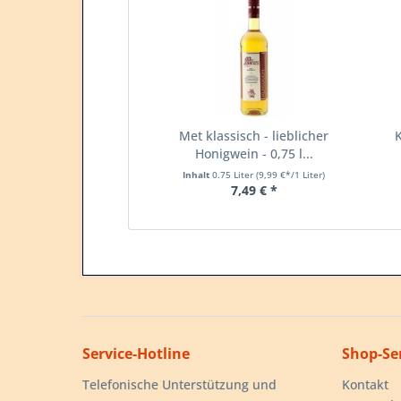
Met klassisch - lieblicher
K
Honigwein - 0,75 l...
Inhalt
0.75 Liter
(9,99 €*/1 Liter)
7,49 € *
Service-Hotline
Shop-Se
Telefonische Unterstützung und
Kontakt