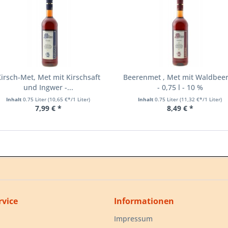
irsch-Met, Met mit Kirschsaft
Beerenmet , Met mit Waldbee
und Ingwer -...
- 0,75 l - 10 %
Inhalt
0.75 Liter
(10,65 €*/1 Liter)
Inhalt
0.75 Liter
(11,32 €*/1 Liter)
7,99 € *
8,49 € *
rvice
Informationen
Impressum