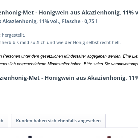
honig-Met - Honigwein aus Akazienhonig, 11% vol.
Akazienhonig, 11% vol., Flasche - 0,75 l
hergestellt.
nherb bis mild süßlich und wie der Honig selbst recht hell.
an Personen unter dem gesetzlichen Mindestalter abgegeben werden. Eine Liefe
gesetzlich vorgeschriebene Mindestalter haben. Bitte seien Sie verantwortung
ienhonig-Met - Honigwein aus Akazienhonig, 11% vo
ch
Kunden haben sich ebenfalls angesehen