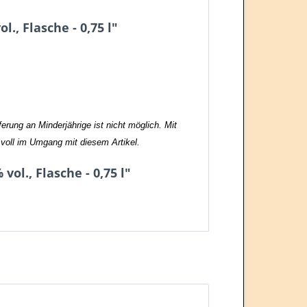
, Flasche - 0,75 l"
rung an Minderjährige ist nicht möglich. Mit
svoll im Umgang mit diesem Artikel.
l., Flasche - 0,75 l"