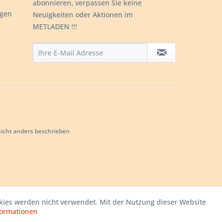
abonnieren, verpassen Sie keine
ngen
Neuigkeiten oder Aktionen im
METLADEN !!!
cht anders beschrieben
okies werden nicht verwendet. Mit der Nutzung dieser Website
ormationen