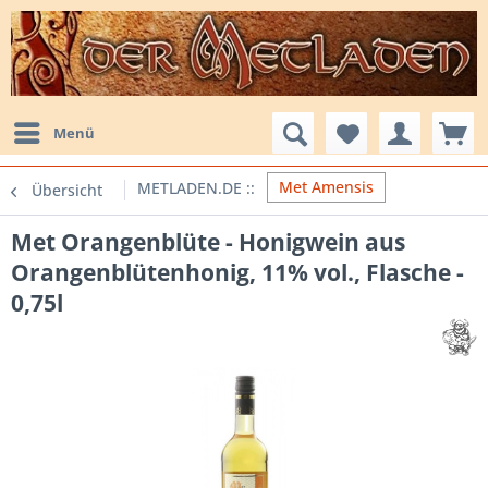
Menü
Met Amensis
Übersicht
Met Orangenblüte - Honigwein aus
Orangenblütenhonig, 11% vol., Flasche -
0,75l