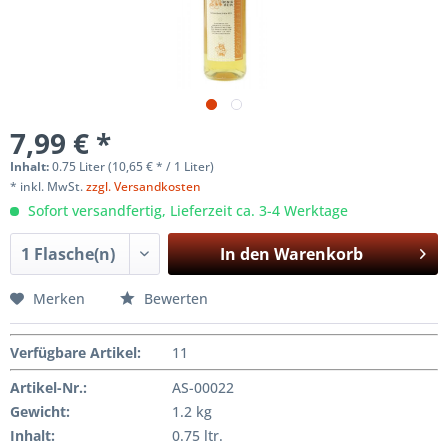
7,99 € *
Inhalt:
0.75 Liter (10,65 € * / 1 Liter)
* inkl. MwSt.
zzgl. Versandkosten
Sofort versandfertig, Lieferzeit ca. 3-4 Werktage
In den
Warenkorb
Merken
Bewerten
Verfügbare Artikel
:
11
Artikel-Nr.:
AS-00022
Gewicht
:
1.2 kg
Inhalt
:
0.75 ltr.