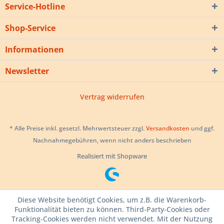
Service-Hotline
Shop-Service
Informationen
Newsletter
Vertrag widerrufen
* Alle Preise inkl. gesetzl. Mehrwertsteuer zzgl.
Versandkosten
und ggf.
Nachnahmegebühren, wenn nicht anders beschrieben
Realisiert mit Shopware
Diese Website benötigt Cookies, um z.B. die Warenkorb-
Funktionalität bieten zu können. Third-Party-Cookies oder
Tracking-Cookies werden nicht verwendet. Mit der Nutzung