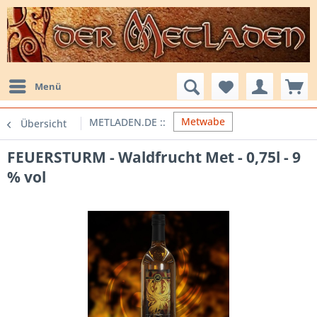
Menü
Metwabe
Übersicht
FEUERSTURM - Waldfrucht Met - 0,75l - 9
% vol