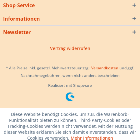
Shop-Service
Informationen
Newsletter
Vertrag widerrufen
* Alle Preise inkl. gesetzl. Mehrwertsteuer zzgl.
Versandkosten
und ggf.
Nachnahmegebühren, wenn nicht anders beschrieben
Realisiert mit Shopware
Diese Website benötigt Cookies, um z.B. die Warenkorb-
Funktionalität bieten zu können. Third-Party-Cookies oder
Tracking-Cookies werden nicht verwendet. Mit der Nutzung
dieser Website erklären Sie sich damit einverstanden, dass wir
Cookies verwenden.
Mehr Informationen