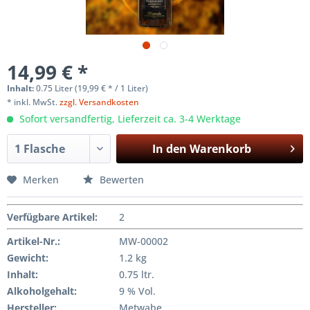
14,99 € *
Inhalt:
0.75 Liter (19,99 € * / 1 Liter)
* inkl. MwSt.
zzgl. Versandkosten
Sofort versandfertig, Lieferzeit ca. 3-4 Werktage
In den
Warenkorb
Merken
Bewerten
Verfügbare Artikel
:
2
Artikel-Nr.:
MW-00002
Gewicht
:
1.2 kg
Inhalt
:
0.75 ltr.
Alkoholgehalt:
9 % Vol.
Hersteller
:
Metwabe