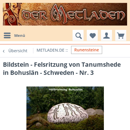
Menü
Runensteine
Übersicht
Bildstein - Felsritzung von Tanumshede
in Bohuslän - Schweden - Nr. 3