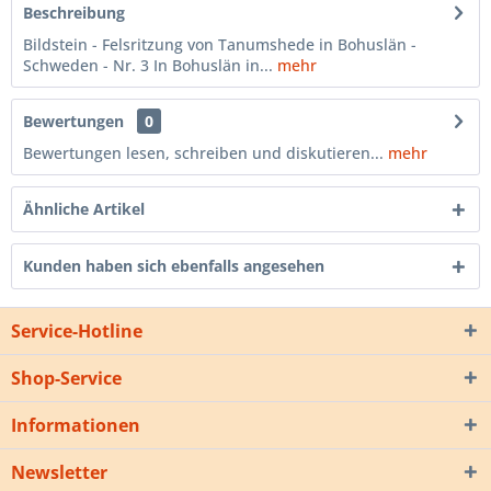
Beschreibung
Bildstein - Felsritzung von Tanumshede in Bohuslän -
Schweden - Nr. 3 In Bohuslän in...
mehr
Bewertungen
0
Bewertungen lesen, schreiben und diskutieren...
mehr
Ähnliche Artikel
Kunden haben sich ebenfalls angesehen
Service-Hotline
Shop-Service
Informationen
Newsletter