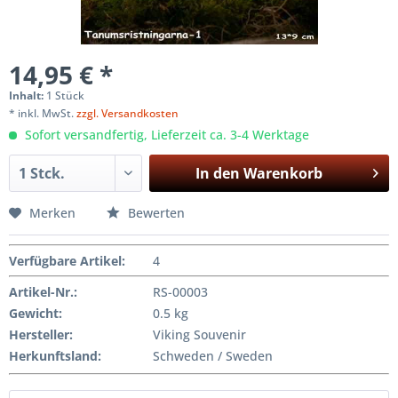
14,95 € *
Inhalt:
1 Stück
* inkl. MwSt.
zzgl. Versandkosten
Sofort versandfertig, Lieferzeit ca. 3-4 Werktage
In den
Warenkorb
Merken
Bewerten
Verfügbare Artikel
:
4
Artikel-Nr.:
RS-00003
Gewicht
:
0.5 kg
Hersteller
:
Viking Souvenir
Herkunftsland:
Schweden / Sweden