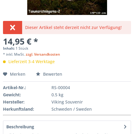
Dieser Artikel steht derzeit nicht zur Verfügung!
14,95 € *
Inhalt:
1 Stück
* inkl. MwSt.
zzgl. Versandkosten
Lieferzeit 3-4 Werktage
Merken
Bewerten
Artikel-Nr.:
RS-00004
Gewicht
:
0.5 kg
Hersteller
:
Viking Souvenir
Herkunftsland:
Schweden / Sweden
Beschreibung