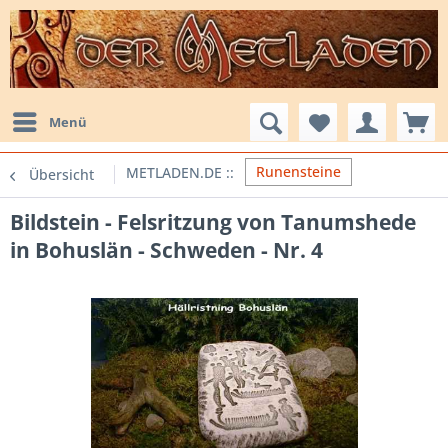
Menü
Runensteine
Übersicht
Bildstein - Felsritzung von Tanumshede
in Bohuslän - Schweden - Nr. 4