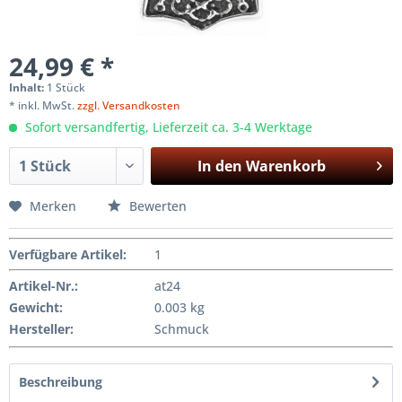
24,99 € *
Inhalt:
1 Stück
* inkl. MwSt.
zzgl. Versandkosten
Sofort versandfertig, Lieferzeit ca. 3-4 Werktage
In den
Warenkorb
Merken
Bewerten
Verfügbare Artikel
:
1
Artikel-Nr.:
at24
Gewicht
:
0.003 kg
Hersteller
:
Schmuck
Beschreibung