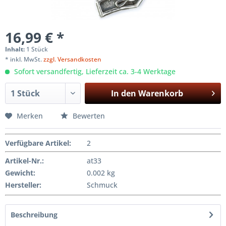
16,99 € *
Inhalt:
1 Stück
* inkl. MwSt.
zzgl. Versandkosten
Sofort versandfertig, Lieferzeit ca. 3-4 Werktage
In den
Warenkorb
Merken
Bewerten
Verfügbare Artikel
:
2
Artikel-Nr.:
at33
Gewicht
:
0.002 kg
Hersteller
:
Schmuck
Beschreibung